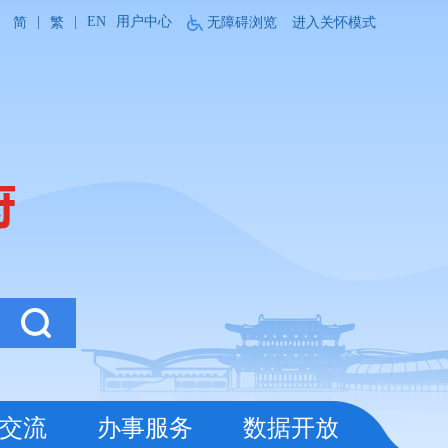
|
|
EN
用户中心
简
繁
无障碍浏览
进入关怀模式
交流
办事服务
数据开放