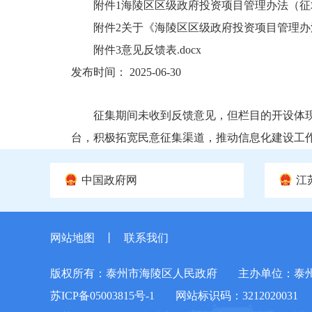
附件1海陵区区级政府投资项目管理办法（征求意
附件2关于《海陵区区级政府投资项目管理办法
附件3意见反馈表.docx
发布时间： 2025-06-30
征集期间未收到反馈意见，但栏目的开设体
台，积极拓宽民意征集渠道，推动信息化建设工
中国政府网
江
网站地图
丨
联系我们
版权所有：泰州市海陵区人民政府
主办单位：泰
苏ICP备05003815号-1
网站标识码：3212020031