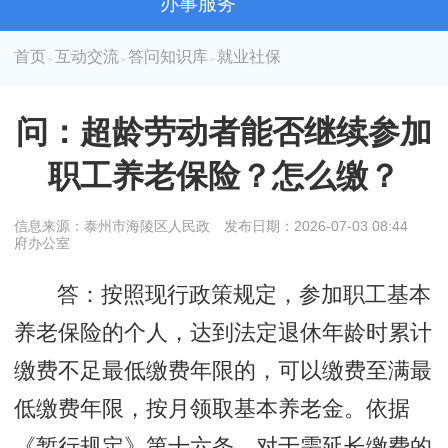
办事服务
首页
互动交流
答问知识库
就业社保
>
>
>
问：超龄劳动者能否继续参加
职工养老保险？怎么缴？
信息来源：泰州市海陵区人民政
发布日期：2026-07-03 08:44
府办公室
答：按照现行政策规定，参加职工基本
养老保险的个人，达到法定退休年龄时累计
缴费不足最低缴费年限的，可以缴费至满最
低缴费年限，按月领取基本养老金。依据
《暂行规定》第十六条，对于需延长缴费的