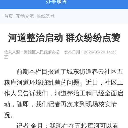
办事服务
首页
互动交流
热线选登
>
>
​河道整治启动 群众纷纷点赞
信息来源：海陵区人民政府办公
发布日期：2026-05-20 14:23
室
前期本栏目报道了城东街道春云社区五
粮库河道环境脏乱差的问题。近日，社区工
作人员告诉我们，河道整治工程已经全面启
动，随即，我们记者再次来到现场核实情
况。
记者 金月：我现在在五粮库河可以看