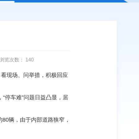
浏览次数：
140
题，看现场、问举措，积极回应
“停车难”问题日益凸显，居
约80辆，由于内部道路狭窄，