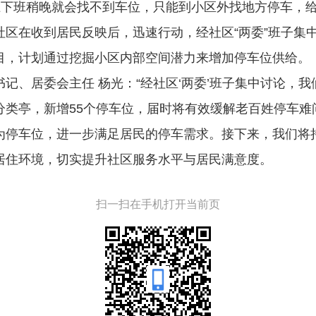
上下班稍晚就会找不到车位，只能到小区外找地方停车，给
社区在收到居民反映后，迅速行动，经社区“两委”班子集
目，计划通过挖掘小区内部空间潜力来增加停车位供给。
书记、居委会主任 杨光：
“经社区‘两委’班子集中讨论，
分类亭，新增55个停车位，届时将有效缓解老百姓停车难
为停车位，进一步满足居民的停车需求。接下来，我们将
居住环境，切实提升社区服务水平与居民满意度。
扫一扫在手机打开当前页