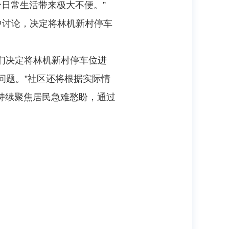
日常生活带来极大不便。”
中讨论，决定将林机新村停车
我们决定将林机新村停车位进
问题。”社区还将根据实际情
持续聚焦居民急难愁盼，通过