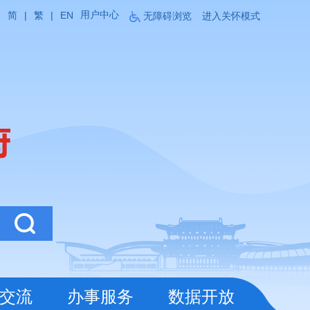
用户中心
简
|
繁
|
EN
无障碍浏览
进入关怀模式
交流
办事服务
数据开放