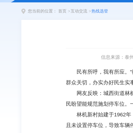
您当前的位置：
首页
>
互动交流
>
热线选登
信息来源：泰
民有所呼，我有所应。“
群众关切，办实办好民生实
网友反映：城西街道林
民盼望能规范施划停车位。
林机新村始建于1962
且未设置停车位，导致车辆