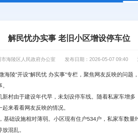
解民忧办实事 老旧小区增设停车位
州市海陵区人民政府办公室
发布日期：2026-05-07 09:40
微海陵”开设“解民忧 办实事”专栏，聚焦网友反映的问
事。
机新村由于建设年代早，未划设停车线。随着私家车增多，
一起来看看网友反映的情况。
年，基础设施相对薄弱。小区现有住户534户，私家车数量
停放混乱。