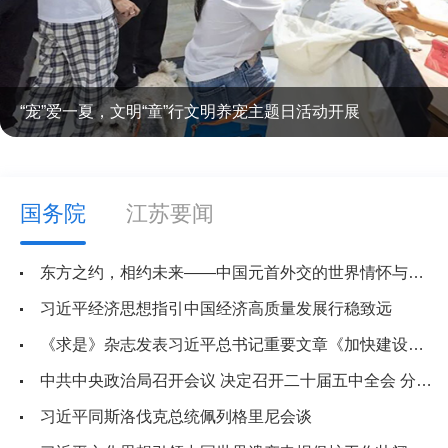
“宠”爱一夏，文明“童”行文明养宠主题日活动开展
国务院
江苏要闻
东方之约，相约未来——中国元首外交的世界情怀与大国气派
习近平经济思想指引中国经济高质量发展行稳致远
《求是》杂志发表习近平总书记重要文章《加快建设健康中国》
中共中央政治局召开会议 决定召开二十届五中全会 分析研究当前经济形势和经济工作 中共中央总书记习近平主持会议
习近平同斯洛伐克总统佩列格里尼会谈