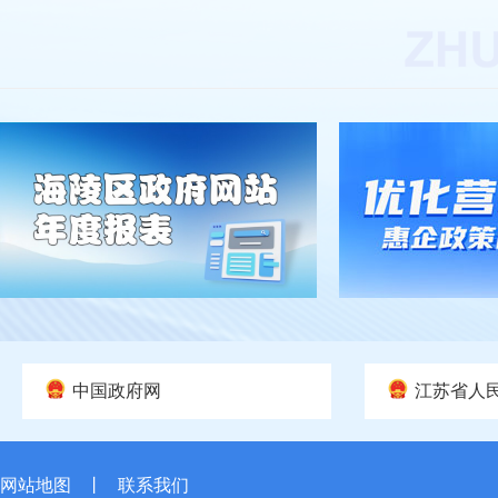
中国政府网
江苏省人
网站地图
丨
联系我们