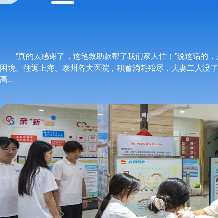
“真的太感谢了，这笔救助款帮了我们家大忙！”说这话的
困境。往返上海、泰州各大医院，积蓄消耗殆尽，夫妻二人没了
高...