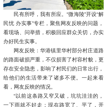
民有所呼，我有所应。“微海陵”开设“解
民忧 办实事”专栏，聚焦网友反映的问题，
看现场、问举措，积极回应群众关切，办实
办好民生实事。
网友反映：华港镇里华村部分村庄道路
的路面破损严重，不仅损害了村容村貌，更
存在安全隐患，影响了村民们的日常出行，
给他们的生活带来了诸多不便。一起来看
看，网友反映的情况。
“以前这条路又窄又破，坑坑洼洼的，
一下雨就不好走；现在路宽了、平了，开