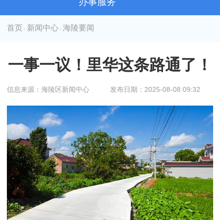
办事服务
首页
新闻中心
海陵要闻
>
>
一事一议！里华这条路通了！
信息来源：海陵区新闻中心
发布日期：2025-08-08 09:32