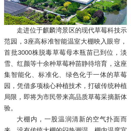
走进位于麒麟湾景区的现代草莓科技示
范园，3座高标准智能温室大棚映入眼帘，
首批3000株脱毒草莓母本瓶苗已到位，淡
雪、红颜等十余种草莓种苗静待培育，这座
集智能化、标准化、绿色化于一体的草莓
园，凭借多项核心种植技术，打破传统种植
局限，即将为市民带来高品质草莓采摘新体
验。
大棚内，一股温润清新的空气扑面而
来，没有传统大棚的闷热潮湿，棚内温度宜