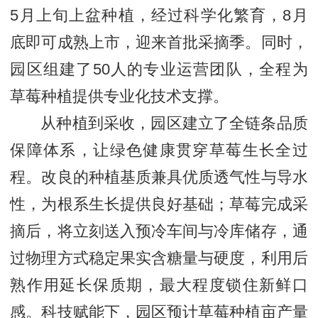
5月上旬上盆种植，经过科学化繁育，8月
底即可成熟上市，迎来首批采摘季。同时，
园区组建了50人的专业运营团队，全程为
草莓种植提供专业化技术支撑。
从种植到采收，园区建立了全链条品质
保障体系，让绿色健康贯穿草莓生长全过
程。改良的种植基质兼具优质透气性与导水
性，为根系生长提供良好基础；草莓完成采
摘后，将立刻送入预冷车间与冷库储存，通
过物理方式稳定果实含糖量与硬度，利用后
熟作用延长保质期，最大程度锁住新鲜口
感。科技赋能下，园区预计草莓种植亩产量