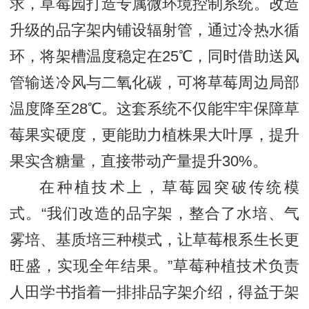
求，草莓园打造专属微环境控制系统。改造
升级的品字架内铺设辐射管，通过冷热水循
环，将架槽温度稳定在25℃，同时借助送风
管输送冷风与二氧化碳，可将草莓周边局部
温度降至28℃。这套系统不仅能牢牢保障草
莓果实硬度，更能助力植株果大叶厚，提升
果实含糖量，直接带动产量提升30%。
在种植技术上，草莓园突破传统模
式。“我们改造的品字架，整合了水培、气
雾培、基质培三种模式，让草莓根系生长更
旺盛，实现全年结果。”草莓种植技术负责
人田学书指着一排排品字架介绍，得益于架