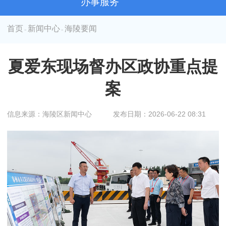
办事服务
首页
新闻中心
海陵要闻
>
>
夏爱东现场督办区政协重点提
案
信息来源：海陵区新闻中心
发布日期：2026-06-22 08:31