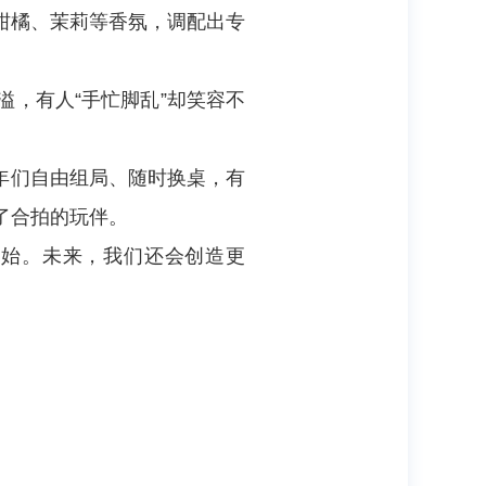
柑橘、茉莉等香氛，调配出专
，有人“手忙脚乱”却笑容不
青年们自由组局、随时换桌，有
了合拍的玩伴。
开始。未来，我们还会创造更