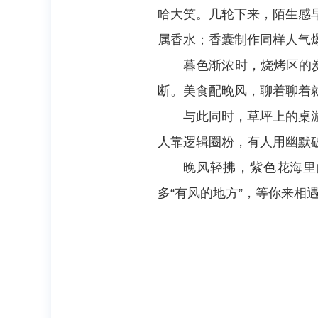
哈大笑。几轮下来，陌生感
属香水；香囊制作同样人气
暮色渐浓时，烧烤区的
断。美食配晚风，聊着聊着
与此同时，草坪上的桌
人靠逻辑圈粉，有人用幽默
晚风轻拂，紫色花海里
多“有风的地方”，等你来相