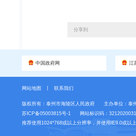
分享到
中国政府网
江
网站地图
丨
联系我们
版权所有：泰州市海陵区人民政府
主办单位：泰
苏ICP备05003815号-1
网站标识码：321202003
推荐使用1024*768或以上分辨率，并使用IE9.0或