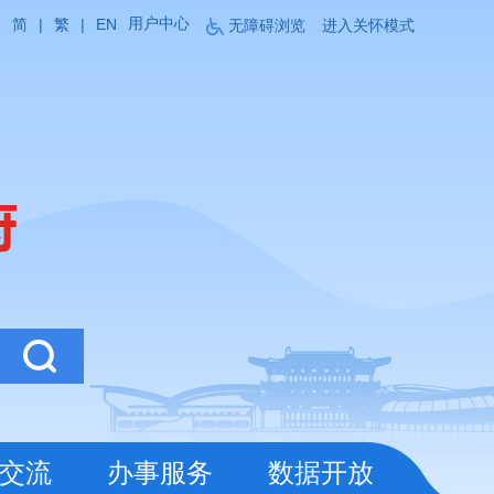
用户中心
简
|
繁
|
EN
无障碍浏览
进入关怀模式
交流
办事服务
数据开放