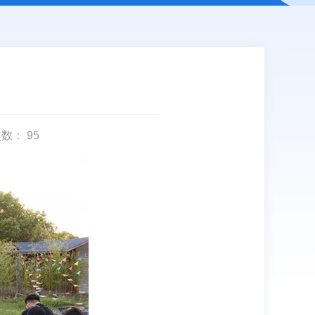
次数：
95