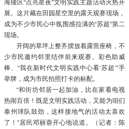
海陵区“点亮星夜”文明实践主题活动火热开
展。这片藏在田园星空里的露天观赛现场，
成为不少市民心中氛围感拉满的“苏超”第二
现场。
开阔的草坪上整齐摆放着露营座椅，不
少市民邀约邻里结伴前来观赛。彩色助威
棒、“我在新时代文明实践中心看‘苏超’”手
举牌，成为市民拍照打卡的标配。
“和街坊邻居一起加油，比在家看电视
热闹百倍！既是文明实践活动，又能为咱们
泰州球队鼓劲，这样接地气的活动太喜欢
了！”居民邓丽蓉开心地说道。（记者：陈