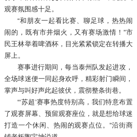
观赛氛围感十足。
“和朋友一起看比赛、聊足球，热热闹
闹的，既有市井烟火，又有赛场激情！”市
民王林举着啤酒杯，目光紧紧锁定在转播大
屏上。
赛事进行期间，每当泰州队发起进攻，
全场球迷便一同起身欢呼，精彩射门瞬间，
掌声与叫好声此起彼伏，震彻整条街巷。
“‘苏超’赛事热度特别高，我们特意布置
了观赛屏幕、预留观赛座位，就是想给球迷
打造一个休闲、热闹的观赛点位。”沿街商