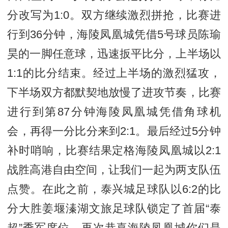
分改写为1:0。双方继续激烈拼抢，比赛进
行到36分钟，海陵凤凰城凭借5号球员陈瑜
昊的一脚任意球，迅速扳平比分，上半场以
1:1的比分结束。经过上半场的激烈猛攻，
下半场双方都默契地放慢了进攻节奏，比赛
进行到第87分钟海陵凤凰城凭借角球机
会，再得一分比分来到2:1。最后经过5分钟
补时哨响，比赛结果定格海陵凤凰城以2:1
战胜高港自由空间，让我们一起为两支队伍
点赞。在此之前，泰兴城足球队以6:2的比
分大胜姜堰溱湖文旅足球队锁定了首届“泰