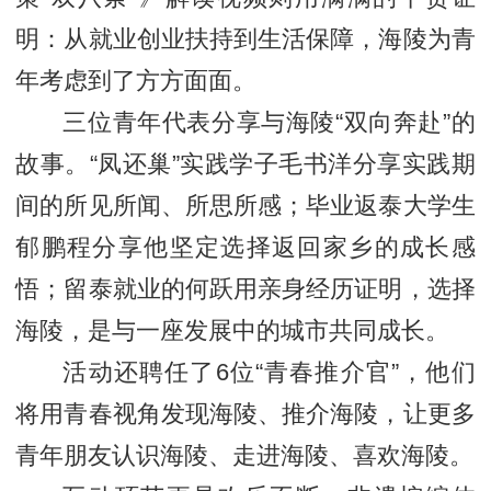
明：从就业创业扶持到生活保障，海陵为青
年考虑到了方方面面。
三位青年代表分享与海陵“双向奔赴”的
故事。“凤还巢”实践学子毛书洋分享实践期
间的所见所闻、所思所感；毕业返泰大学生
郁鹏程分享他坚定选择返回家乡的成长感
悟；留泰就业的何跃用亲身经历证明，选择
海陵，是与一座发展中的城市共同成长。
活动还聘任了6位“青春推介官”，他们
将用青春视角发现海陵、推介海陵，让更多
青年朋友认识海陵、走进海陵、喜欢海陵。