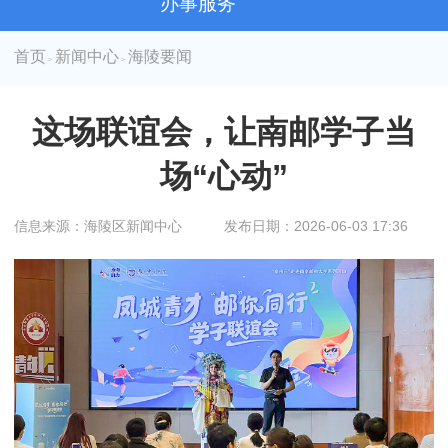
办事服务
首页
新闻中心
海陵要闻
>
>
这场联谊会，让南邮学子当
场“心动”
信息来源：海陵区新闻中心
发布日期：2026-06-03 17:36