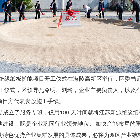
源绝缘纸板扩能项目开工仪式在海陵高新区举行，区委书
工仪式，区领导孔令明、刘玲，企业主要负责人，以及
项目方代表发放施工手续。
成立了服务专班，仅用100 天时间就将江苏新源绝缘纸
落地建设，既是企业巩固行业领先地位、加快产能布局的
动特色优势产业集群发展的具体成果，必将为园区产业结