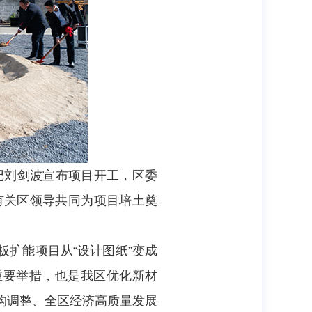
记刘剑波宣布项目开工，区委
有关区领导共同为项目培土奠
板扩能项目从“设计图纸”变成
重要举措，也是我区优化新材
构调整、全区经济高质量发展