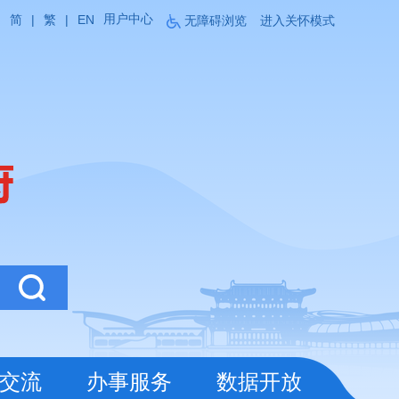
用户中心
简
|
繁
|
EN
无障碍浏览
进入关怀模式
交流
办事服务
数据开放