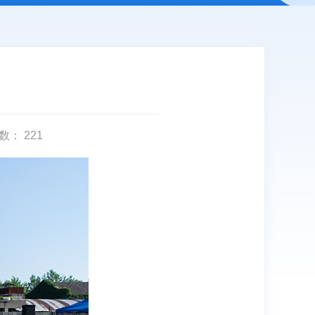
数：
221