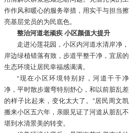
作作风和暖心的服务举措，用实干与担当擦
亮基层党员的为民底色。
整治河道老顽疾 小区颜值大提升
走进沁莲花园，小区内河道水清岸净，
岸边绿植错落有致，步道平整干净，宜居的
生态环境让居民幸福感满满。
“现在小区环境特别好，河道干干净
净，平时散步遛弯特别舒心，和以前脏乱差
的样子比起来，变化太大了。”居民周文凯
搬来小区五六年，亲眼见证了河道从脏乱不
堪到水清景美的转变。