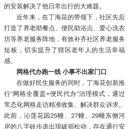
的安装解决了他日常出行的大难题。
近年来，在丁海花的带领下，社区先后
打造了养老助餐点、便民助浴点、爱心洗衣
坊等养老服务阵地，有效补齐社区养老服务
短板，切实提升了辖区老年人的生活幸福
感。
网格代办跑一线 小事不出家门口
在做好民生服务的同时，丁海花创新推
行“网格全覆盖+便民代办”治理模式，通过
常态化网格走访精准收集、解决群众诉求。
此前，沁莲花园25幢、27幢、29幢东侧河
岸的八字砖步道出现破损松动，存在通行安