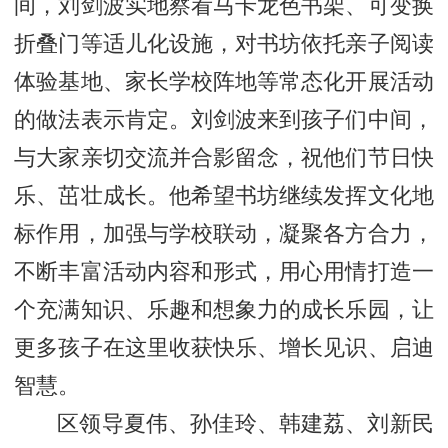
间，刘剑波实地察看马卡龙色书架、可变换
折叠门等适儿化设施，对书坊依托亲子阅读
体验基地、家长学校阵地等常态化开展活动
的做法表示肯定。刘剑波来到孩子们中间，
与大家亲切交流并合影留念，祝他们节日快
乐、茁壮成长。他希望书坊继续发挥文化地
标作用，加强与学校联动，凝聚各方合力，
不断丰富活动内容和形式，用心用情打造一
个充满知识、乐趣和想象力的成长乐园，让
更多孩子在这里收获快乐、增长见识、启迪
智慧。
区领导夏伟、孙佳玲、韩建荔、刘新民