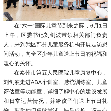
在“六一”国际儿童节到来之际，6月1日
上午，区委书记刘剑波带领相关部门负责
人，来到我区部分儿童服务机构开展走访慰
问活动，向全区少年儿童送上节日的祝福和
暖心的关怀。
在泰州市第五人民医院儿童康复中心，
刘剑波走进ABA个训室、感统训练室、儿童
评估室等功能室，详细了解中心的建设发展
和日常运营情况，并给孩子们送上节日礼
物，鼓励他们勇敢尝试、快乐成长。该中心