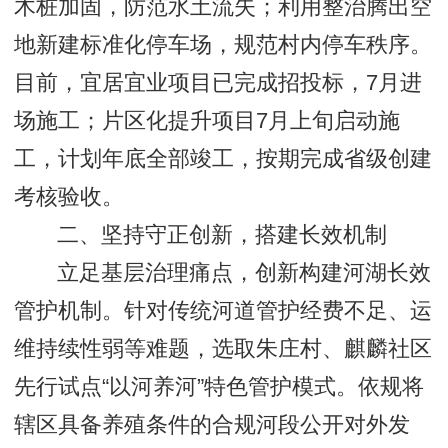
木桩加固，防范水土流失；利用整治腾出空
地新建标准化停车场，规范村内停车秩序。
目前，宜居宜业项目已完成招投标，7月进
场施工；片区化提升项目7月上旬启动施
工，计划年底全部竣工，按期完成省级创建
考核验收。
二、坚持守正创新，搭建长效机制
立足基层治理痛点，创新构建河湖长效
管护机制。针对传统河道管护经费不足、运
维持续性弱等难题，选取朱庄村、麒麟社区
先行试点“以河养河”特色管护模式。依规将
辖区具备养殖条件的合规河段公开对外发