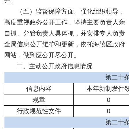
开。
（五）监督保障方面。强化组织领导，
高度重视政务公开工作，坚持主要负责人亲
自抓、分管负责人具体抓，并安排专人负责
全局信息公开维护和更新，依托海陵区政府
网站，做到应公开尽公开。
二、主动公开政府信息情况
第二十
信息内容
本年新制发件
规章
0
行政规范性文件
0
第二十