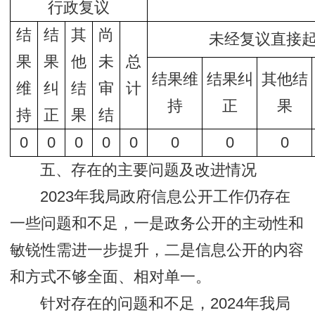
行政复议
结
结
其
尚
未经复议直接
果
果
他
未
总
结果维
结果纠
其他结
维
纠
结
审
计
持
正
果
持
正
果
结
0
0
0
0
0
0
0
0
五、存在的主要问题及改进情况
2023年我局政府信息公开工作仍存在
一些问题和不足，一是政务公开的主动性和
敏锐性需进一步提升，二是信息公开的内容
和方式不够全面、相对单一。
针对存在的问题和不足，2024年我局