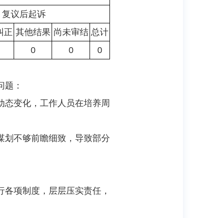
复议后起诉
纠正
其他结果
尚未审结
总计
0
0
0
问题：
动态变化，工作人员在培养周
谋划不够前瞻细致，导致部分
行各项制度，层层压实责任，