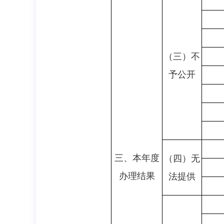
（三）不
予公开
三、本年度
（四）无
办理结果
法提供