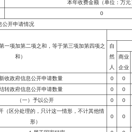
本年收费金额（单位：万元
0
息公开申请情况
第一项加第二项之和，等于第三项加第四项之
自
和）
然
商业
人
企业
新收政府信息公开申请数量
0
0
结转政府信息公开申请数量
0
0
（一）予以公开
0
0
开（区分处理的，只计这一情形，不计其他情
0
0
形）