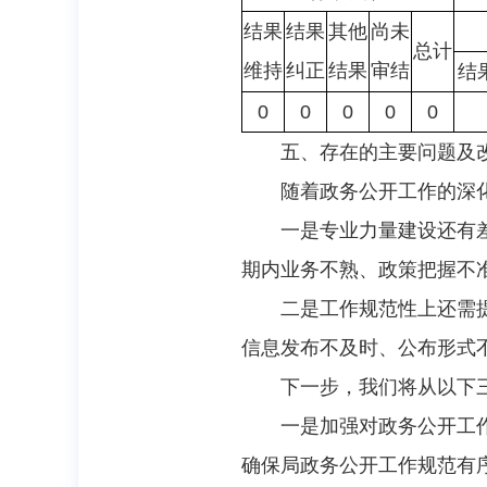
结果
结果
其他
尚未
总计
维持
纠正
结果
审结
结
0
0
0
0
0
五、存在的主要问题及
随着政务公开工作的深
一是专业力量建设还有
期内业务不熟、政策把握不
二是工作规范性上还需
信息发布不及时、公布形式
下一步，我们将从以下
一是加强对政务公开工
确保局政务公开工作规范有