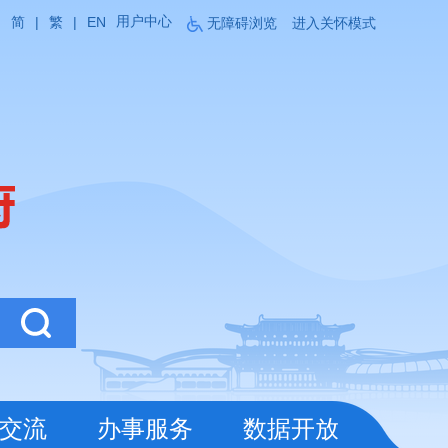
用户中心
简
|
繁
|
EN
无障碍浏览
进入关怀模式
交流
办事服务
数据开放