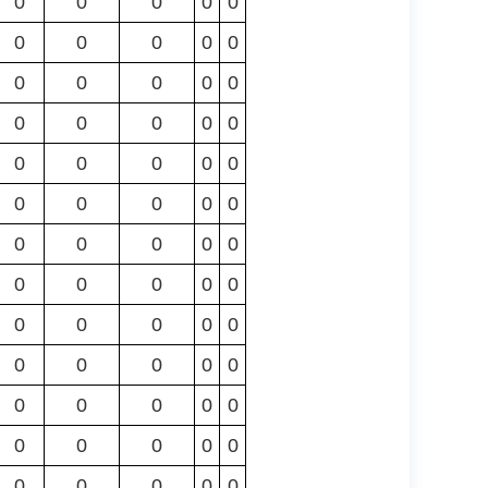
0
0
0
0
0
0
0
0
0
0
0
0
0
0
0
0
0
0
0
0
0
0
0
0
0
0
0
0
0
0
0
0
0
0
0
0
0
0
0
0
0
0
0
0
0
0
0
0
0
0
0
0
0
0
0
0
0
0
0
0
0
0
0
0
0