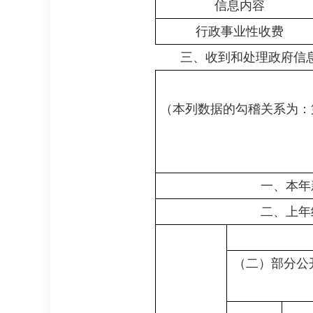
信息内容
行政事业性收费
三、收到和处理政府信
（本列数据的勾稽关系为：
一、本年
二、上年
（二）部分公