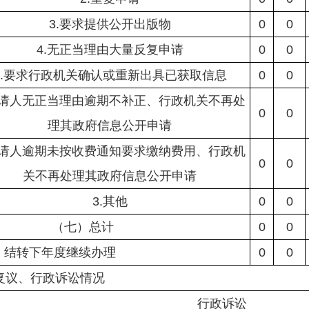
3.要求提供公开出版物
0
0
4.无正当理由大量反复申请
0
0
5.要求行政机关确认或重新出具已获取信息
0
0
申请人无正当理由逾期不补正、行政机关不再处
0
0
理其政府信息公开申请
申请人逾期未按收费通知要求缴纳费用、行政机
0
0
关不再处理其政府信息公开申请
3.其他
0
0
（七）总计
0
0
、结转下年度继续办理
0
0
复议、行政诉讼情况
行政诉讼