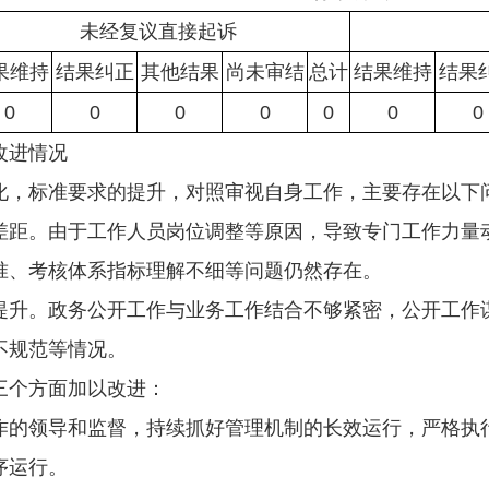
未经复议直接起诉
果维持
结果纠正
其他结果
尚未审结
总计
结果维持
结果
0
0
0
0
0
0
0
改进情况
化，标准要求的提升，对照审视自身工作，主要存在以下
差距。由于工作人员岗位调整等原因，导致专门工作力量
准、考核体系指标理解不细等问题仍然存在。
提升。政务公开工作与业务工作结合不够紧密，公开工作
不规范等情况。
三个方面加以改进：
作的领导和监督，持续抓好管理机制的长效运行，严格执
序运行。