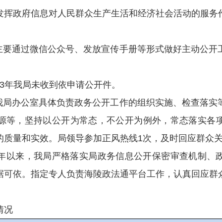
发挥政府信息对人民群众生产生活和经济社会活动的服务
局主要通过微信公众号、发放宣传手册等形式做好主动公开
023年我局未收到依申请公开件。
。我局办公室具体负责政务公开工作的组织实施、检查落实
源等，坚持以公开为常态，不公开为例外，常态落实各
的质量和实效。局领导参加正风热线1次，及时回应群众
023年以来，我局严格落实局政务信息公开保密审查机制
据可依。指定专人负责海陵政法通平台工作，认真回应群
情况