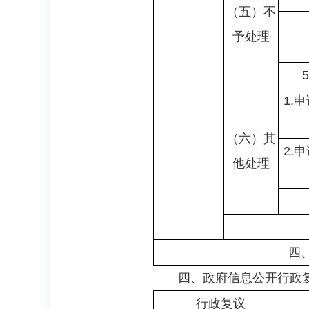
（五）不
予处理
1.
（六）其
2.
他处理
四
四、政府信息公开行政
行政复议