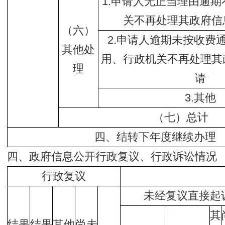
1.申请人无正当理由逾
关不再处理其政府信
（六）
2.申请人逾期未按收费
其他处
用、行政机关不再处理其
理
请
3.其他
（七）总计
四、结转下年度继续办理
四、政府信息公开行政复议、行政诉讼情况
行政复议
未经复议直接起
其
结果
结果
其他
尚未