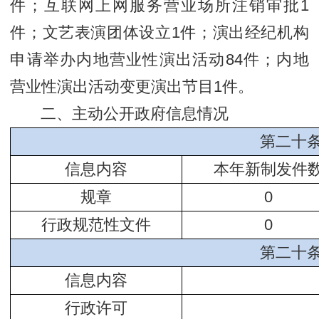
件；互联网上网服务营业场所注销审批1
件；文艺表演团体设立1件；演出经纪机构
申请举办内地营业性演出活动84件；内地
营业性演出活动变更演出节目1件。
二、主动公开政府信息情况
第二十
信息内容
本年新制发件
规章
0
行政规范性文件
0
第二十
信息内容
行政许可