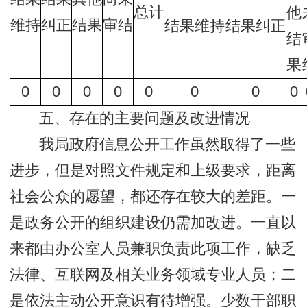
总计
他
维持
纠正
结果
审结
结果维持
结果纠正
结
果
0
0
0
0
0
0
0
0
五、存在的主要问题及改进情况
我局政府信息公开工作虽然取得了一些
进步，但是对照文件规定和上级要求，距离
社会公众的愿望，都还存在较大的差距。一
是政务公开的组织建设仍需加改进。一直以
来都由办公室人员兼职负责此项工作，缺乏
法律、互联网及相关业务领域专业人员；二
是依法主动公开意识有待增强。少数干部职