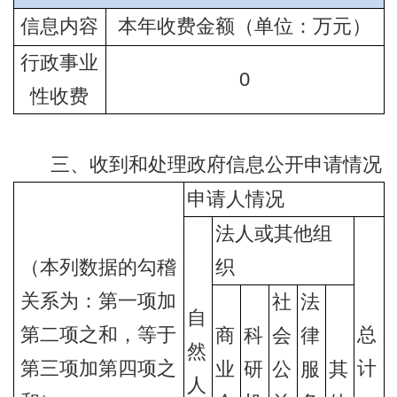
信息内容
本年收费金额（单位：万元）
行政事业
0
性收费
三、收到和处理政府信息公开申请情况
申请人情况
法人或其他组
（本列数据的勾稽
织
关系为：第一项加
社
法
自
第二项之和，等于
总
商
科
会
律
然
第三项加第四项之
计
业
研
公
服
其
人