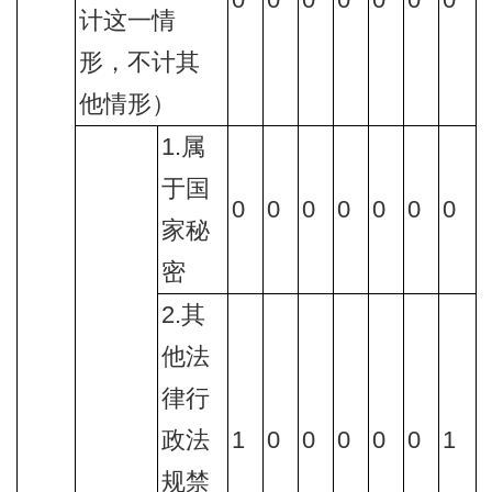
0
0
0
0
0
0
0
计这一情
形，不计其
他情形）
1.属
于国
0
0
0
0
0
0
0
家秘
密
2.其
他法
律行
政法
1
0
0
0
0
0
1
规禁