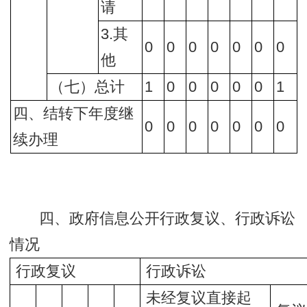
请
3.其
0
0
0
0
0
0
0
他
（七）总计
1
0
0
0
0
0
1
四、结转下年度继
0
0
0
0
0
0
0
续办理
四、政府信息公开行政复议、行政诉讼
情况
行政复议
行政诉讼
未经复议直接起