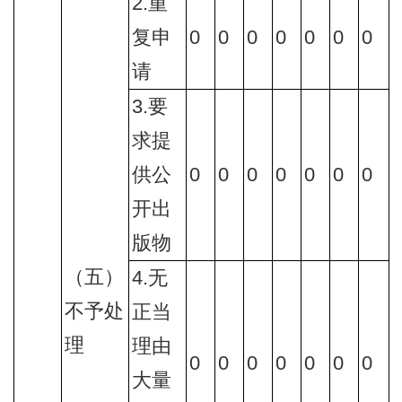
2.重
复申
0
0
0
0
0
0
0
请
3.要
求提
供公
0
0
0
0
0
0
0
开出
版物
（五）
4.无
不予处
正当
理
理由
0
0
0
0
0
0
0
大量