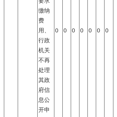
要求
缴纳
费
用、
0
0
0
0
0
0
0
行政
机关
不再
处理
其政
府信
息公
开申