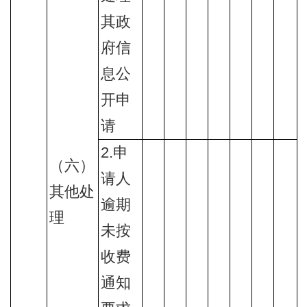
其政
府信
息公
开申
请
2.申
（六）
请人
其他处
逾期
理
未按
收费
通知