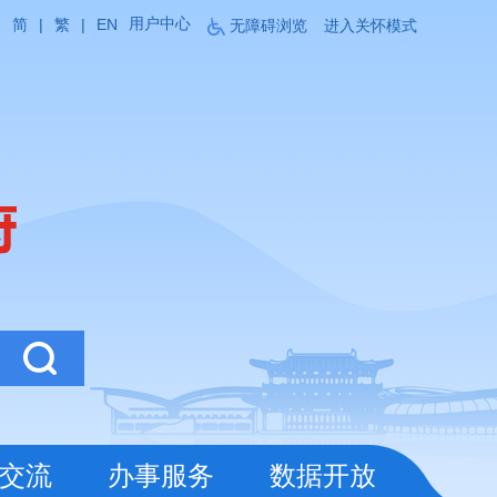
用户中心
简
|
繁
|
EN
无障碍浏览
进入关怀模式
交流
办事服务
数据开放