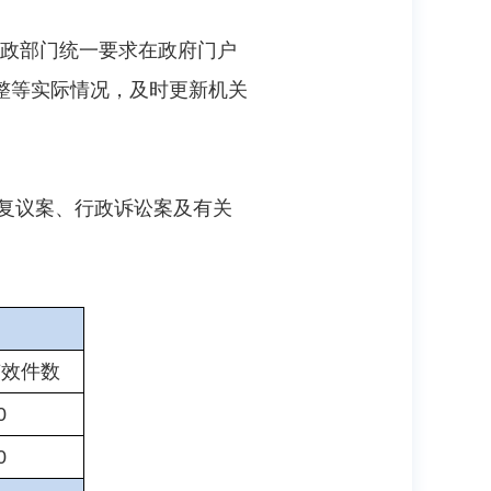
财政部门统一要求在政府门户
整等实际情况，及时更新机关
政复议案、行政诉讼案及有关
有效件数
0
0