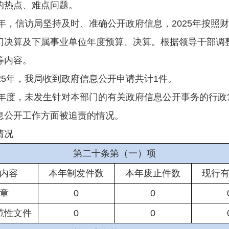
的热点、难点问题。
5年，信访局坚持及时、准确公开政府信息，2025年按照
门决算及下属事业单位年度预算、决算。根据领导干部调
息等内容。
25年，我局收到政府信息公开申请共计1件。
25年度，未发生针对本部门的有关政府信息公开事务的行
息公开工作方面被追责的情况。
情况
第二十条第（一）项
内容
本年制发件数
本年废止件数
现行
章
0
0
范性文件
0
0