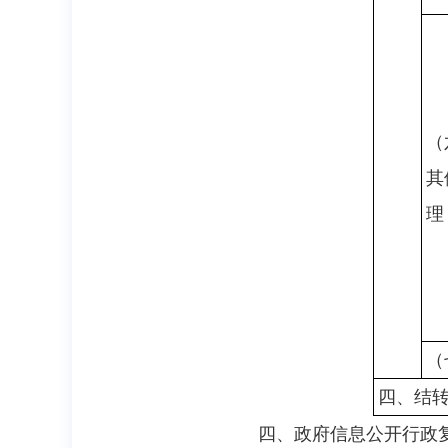
（
其
理
（
四、结
四、政府信息公开行政