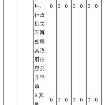
用、
0
0
0
0
0
0
0
行政
机关
不再
处理
其政
府信
息公
开申
请
3.其
0
0
0
0
0
0
0
他