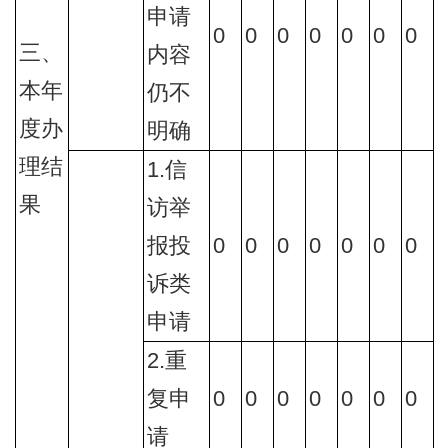
申请
0
0
0
0
0
0
0
三、
内容
本年
仍不
度办
明确
理结
1.信
果
访举
报投
0
0
0
0
0
0
0
诉类
申请
2.重
复申
0
0
0
0
0
0
0
请