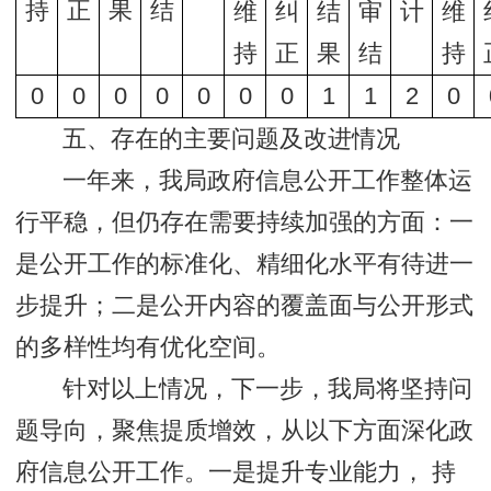
持
正
果
结
维
纠
结
审
计
维
持
正
果
结
持
0
0
0
0
0
0
0
1
1
2
0
五、存在的主要问题及改进情况
一年来，我局政府信息公开工作整体运
行平稳，但仍存在需要持续加强的方面：一
是公开工作的标准化、精细化水平有待进一
步提升；二是公开内容的覆盖面与公开形式
的多样性均有优化空间。
针对以上情况，下一步，我局将坚持问
题导向，聚焦提质增效，从以下方面深化政
府信息公开工作。一是提升专业能力， 持