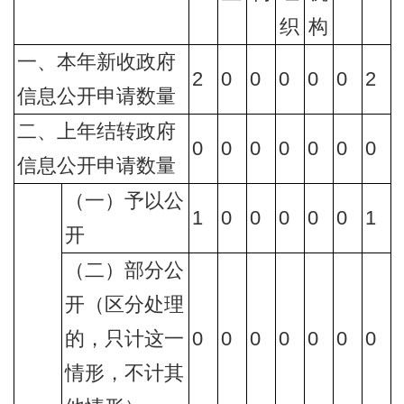
织
构
一、本年新收政府
2
0
0
0
0
0
2
信息公开申请数量
二、上年结转政府
0
0
0
0
0
0
0
信息公开申请数量
（一）予以公
1
0
0
0
0
0
1
开
（二）部分公
开（区分处理
的，只计这一
0
0
0
0
0
0
0
情形，不计其