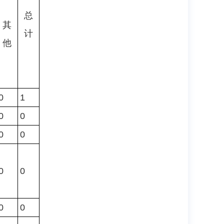
总
其
计
他
0
1
0
0
0
0
0
0
0
0