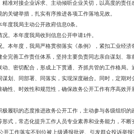
，精准对接企业诉求、主动倾听企业关切，以高度的责任
境的关键举措，扎实有序推进各项工作落地见效。
本年度我局主动公开政府信息0条。
情况。本年度我局收到信息公开申请1件。
况。本年度，我局严格贯彻落实
《条例》
，紧扣工业经济
健全完善工作责任体系，坚持主要负责同志亲自谋划、靠
联动、密切配合，形成上下贯通、齐抓共管的工作格局。
同谋划、同部署、同落实，实现深度融合。同时，定期对
准确性、时效性和规范性，确保政务公开工作有序高效开
积极履职的态度推进政务公开工作，主动参与各级组织的
等形式，常态化提升工作人员专业素养和业务能力，不断
息公开工作落实不到位被上级通报批评、引发群众投诉举