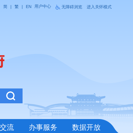
用户中心
简
|
繁
|
EN
无障碍浏览
进入关怀模式
交流
办事服务
数据开放