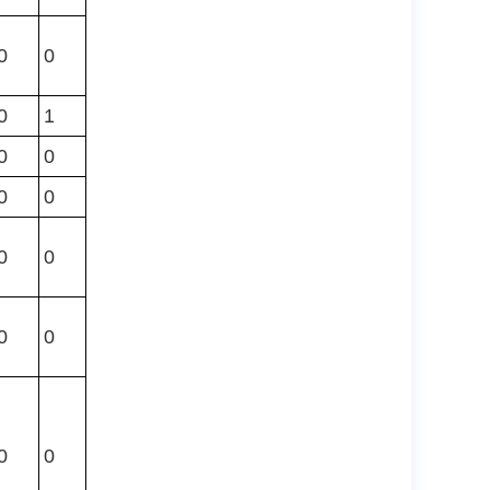
0
0
0
1
0
0
0
0
0
0
0
0
0
0