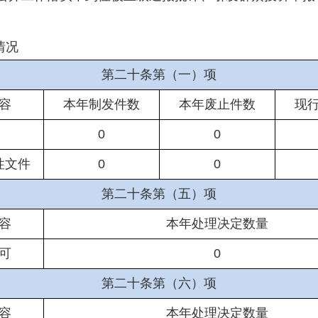
情况
第二十条第（一）项
容
本年制发件数
本年废止件数
现
0
0
性文件
0
0
第二十条第（五）项
容
本年处理决定数量
可
0
第二十条第（六）项
容
本年处理决定数量