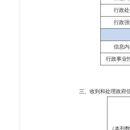
行政处
行政强
信息内
行政事业
三、收到和处理政府信
（本列