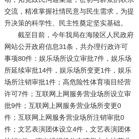
交流，精准掌握社情民意与民生需求，为提
升决策的科学性、民主性奠定坚实基础。
截至目前，今年我局在海陵区人民政府
网站公开政府信息31条，共办理行政许可
事项80件：娱乐场所设立审批7件，娱乐场
所延续审批14件，娱乐场所变更1件，娱乐
场所注销审批1件；高危险性体育项目经营
许可7件；互联网上网服务营业场所设立审
批9件；互联网上网服务营业场所变更0
件；互联网上网服务营业场所注销审批0
件；文艺表演团体设立4件，文艺表演团体