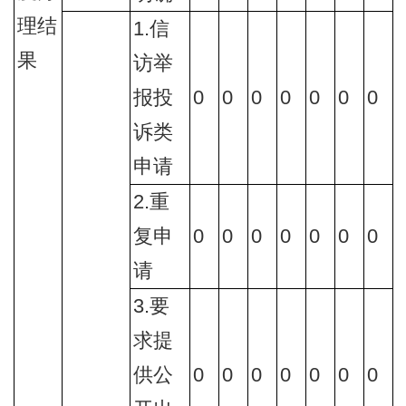
理结
1.信
果
访举
报投
0
0
0
0
0
0
0
诉类
申请
2.重
复申
0
0
0
0
0
0
0
请
3.要
求提
供公
0
0
0
0
0
0
0