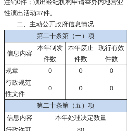
注销0件；演出经纪机构申请举办内地营业
性演出活动37件。
二、主动公开政府信息情况
第二十条第（一）项
本年制发
本年废止
现行有效
信息内容
件数
件数
件数
规章
0
0
0
行政规范
0
0
0
性文件
第二十条第（五）项
信息内容
本年处理决定数量
行政许可
80