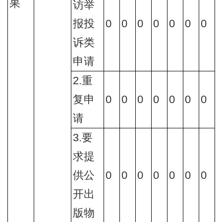
果
访举
报投
0
0
0
0
0
0
0
诉类
申请
2.重
复申
0
0
0
0
0
0
0
请
3.要
求提
供公
0
0
0
0
0
0
0
开出
版物