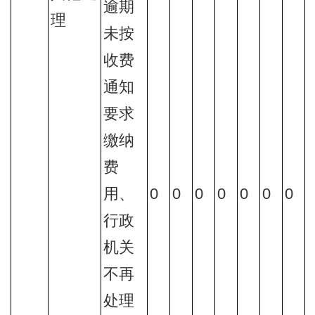
逾期
理
未按
收费
通知
要求
缴纳
费
用、
0
0
0
0
0
0
0
行政
机关
不再
处理