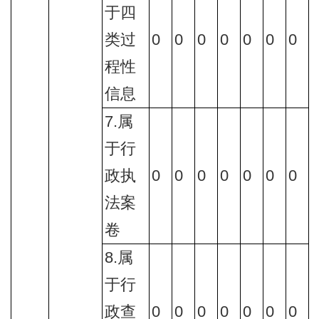
于四
类过
0
0
0
0
0
0
0
程性
信息
7.属
于行
政执
0
0
0
0
0
0
0
法案
卷
8.属
于行
政查
0
0
0
0
0
0
0