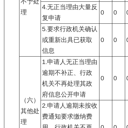
不予处
4.无正当理由大量反
理
0
0
复申请
5.要求行政机关确认
或重新出具已获取
0
0
信息
1.申请人无正当理由
逾期不补正、行政
0
0
机关不再处理其政
府信息公开申请
（六）
2.申请人逾期未按收
其他处
费通知要求缴纳费
理
用、行政机关不再
0
0