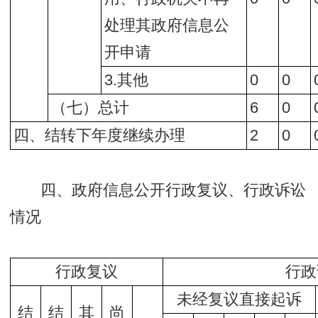
处理其政府信息公
开申请
3.其他
0
0
（七）总计
6
0
四、结转下年度继续办理
2
0
四、政府信息公开行政复议、行政诉讼
情况
行政复议
行政
未经复议直接起诉
结
结
其
尚