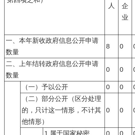
第四项之和）
人
企
业
一、本年新收政府信息公开申请
8
0
数量
二、上年结转政府信息公开申请
0
0
数量
（一）予以公开
0
0
（二）部分公开（区分处理
的，只计这一情形，不计其
0
0
他情形）
1.属于国家秘密
0
0