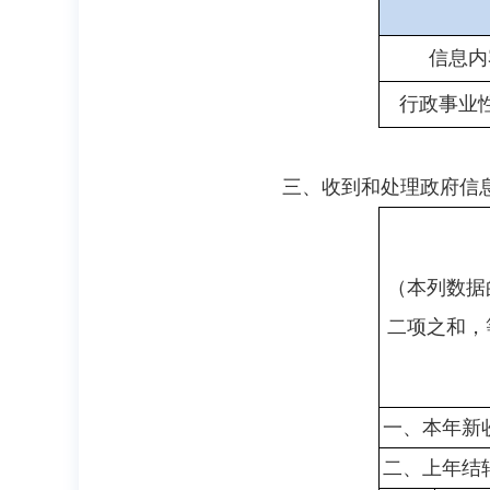
信息内
行政事业
三、收到和处理政府信
（本列数据
二项之和，
一、本年新
二、上年结