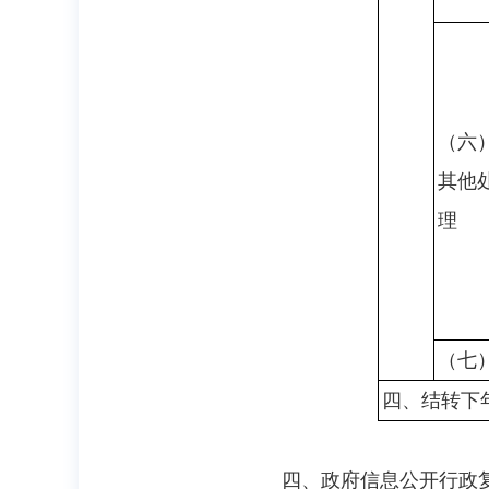
（六
其他
理
（七
四、结转下
四、政府信息公开行政