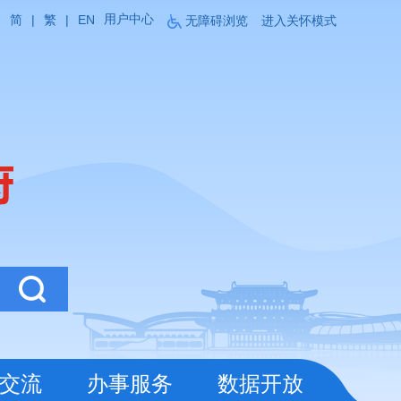
用户中心
简
|
繁
|
EN
无障碍浏览
进入关怀模式
交流
办事服务
数据开放