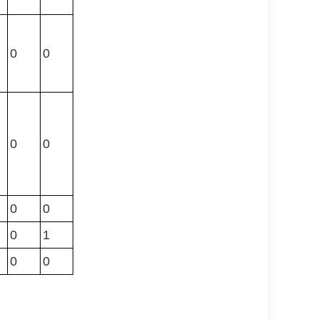
0
0
0
0
0
0
0
1
0
0