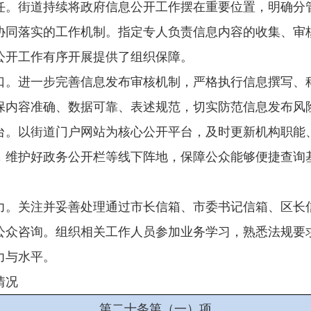
任。街道持续将政府信息公开工作摆在重要位置，明确分
协同落实的工作机制。指定专人负责信息内容的收集、审
公开工作有序开展提供了组织保障。
口。进一步完善信息发布审核机制，严格执行信息撰写、
保内容准确、数据可靠、表述规范，切实防范信息发布风
台。以街道门户网站为核心公开平台，及时更新机构职能
，维护好政务公开栏等线下阵地，保障公众能够便捷查询
。关注并妥善处理通过市长信箱、市委书记信箱、区长信箱
公众咨询。组织相关工作人员参加业务学习，熟悉法规要
力与水平。
情况
第二十条第（一）项