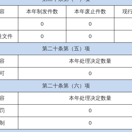
容
本年制发件数
本年废止件数
现
0
0
性文件
0
0
第二十条第（五）项
容
本年处理决定数量
可
0
第二十条第（六）项
容
本年处理决定数量
罚
0
制
0