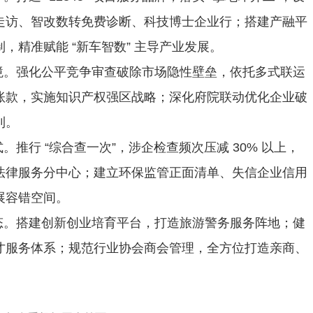
走访、智改数转免费诊断、科技博士企业行；搭建产融平
，精准赋能 “新车智数” 主导产业发展。
境。强化公平竞争审查破除市场隐性壁垒，依托多式联运
账款，实施知识产权强区战略；深化府院联动优化企业破
利。
。推行 “综合查一次”，涉企检查频次压减 30% 以上，
法律服务分中心；建立环保监管正面清单、失信企业信用
展容错空间。
态。搭建创新创业培育平台，打造旅游警务服务阵地；健
才服务体系；规范行业协会商会管理，全方位打造亲商、