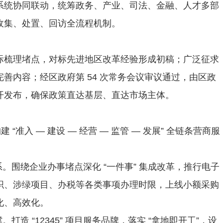
系统协同联动，统筹政务、产业、司法、金融、人才多部
收集、处置、回访全流程机制。
际梳理堵点，对标先进地区改革经验形成初稿；广泛征求
善内容；经区政府第 54 次常务会议审议通过，由区政
开发布，确保政策直达基层、直达市场主体。
 “准入 — 建设 — 经营 — 监管 — 发展” 全链条营商服
。围绕企业办事堵点深化 “一件事” 集成改革，推行电子
织、涉绿项目、办税等各类事项办理时限，上线小额采购
化、高效化。
打造 “12345” 项目服务品牌，落实 “拿地即开工”，设