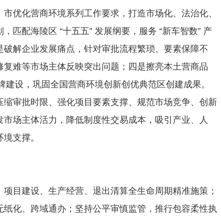
、市优化营商环境系列工作要求，打造市场化、法治化、
匹配海陵区 “十五五” 发展纲要，服务 “新车智数” 产
是破解企业发展痛点，针对审批流程繁琐、要素保障不
修复难等市场主体反映突出问题；四是擦亮本土营商品
 品牌建设，巩固全国营商环境创新创优典范区创建成果。
压缩审批时限、强化项目要素支撑、规范市场竞争、创新
发市场主体活力，降低制度性交易成本，吸引产业、人
环境支撑。
、项目建设、生产经营、退出清算全生命周期精准施策；
无纸化、跨域通办；坚持公平审慎监管，推行包容柔性执