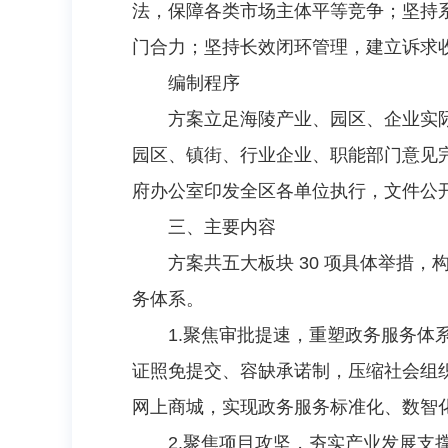
法，保障各类市场主体平等竞争；坚持
门合力；坚持长效闭环管理，建立诉求
编制程序
方案立足海陵产业、园区、企业实
园区、镇街、行业企业、职能部门意见完
府办公室印发全区各单位执行，文件公
三、主要内容
方案共五大板块 30 项具体举措，构建
务体系。
1.聚焦审批提速，重塑政务服务体系
证照免提交、容缺承诺制，压缩社会组
网上商城，实现政务服务标准化、数智
2.聚焦项目攻坚，夯实产业发展支撑。