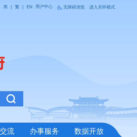
用户中心
简
|
繁
|
EN
无障碍浏览
进入关怀模式
交流
办事服务
数据开放