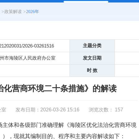
>
政策解读
>
2026年
主题分类
212020031/2026-03261516
州市海陵区人民政府办公室
发文日期
时 效
治化营商环境二十条措施》的解读
公室
发布日期：2026-03-26 15:16
浏览次数：
157
场主体和各级部门准确理解《海陵区优化法治化营商环境
》），现就其编制目的、程序和主要内容解读如下：