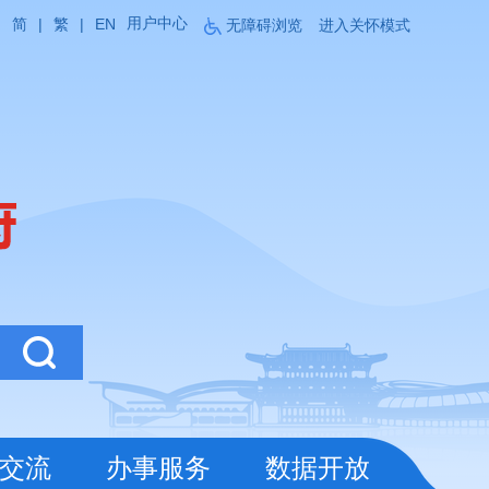
用户中心
简
|
繁
|
EN
无障碍浏览
进入关怀模式
交流
办事服务
数据开放