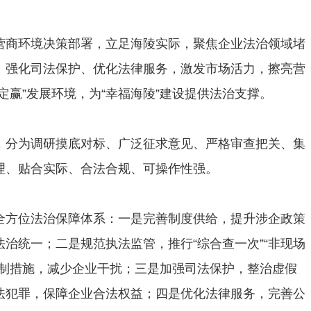
营商环境决策部署，立足海陵实际，聚焦企业法治领域堵
、强化司法保护、优化法律服务，激发市场活力，擦亮营
定赢”发展环境，为“幸福海陵”建设提供法治支撑。
，分为调研摸底对标、广泛征求意见、严格审查把关、集
理、贴合实际、合法合规、可操作性强。
全方位法治保障体系：一是完善制度供给，提升涉企政策
治统一；二是规范执法监管，推行“综合查一次”“非现场
强制措施，减少企业干扰；三是加强司法保护，整治虚假
法犯罪，保障企业合法权益；四是优化法律服务，完善公