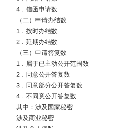
4﹒信函申请数
（二）申请办结数
1﹒按时办结数
2﹒延期办结数
（三）申请答复数
1﹒属于已主动公开范围数
2﹒同意公开答复数
3﹒同意部分公开答复数
4﹒不同意公开答复数
其中：涉及国家秘密
涉及商业秘密