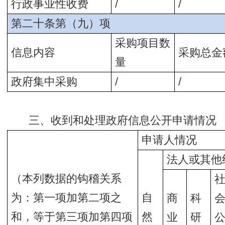
行政事业性收费
/
/
第二十条第（九）项
采购项目数
信息内容
采购总金
量
政府集中采购
/
/
三、收到和处理政府信息公开申请情况
申请人情况
法人或其他
（本列数据的钩稽关系
为：第一项加第二项之
自
商
科
和，等于第三项加第四项
然
业
研