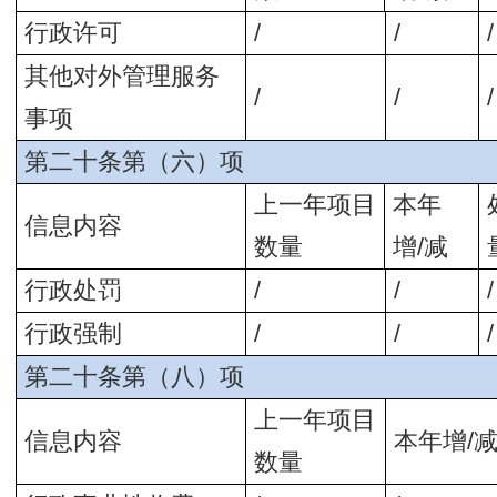
行政许可
/
/
/
其他对外管理服务
/
/
/
事项
第二十条第（六）项
上一年项目
本年
信息内容
数量
增/减
行政处罚
/
/
/
行政强制
/
/
/
第二十条第（八）项
上一年项目
信息内容
本年增/
数量