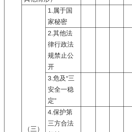
1.属于国
家秘密
2.其他法
律行政法
规禁止公
开
3.危及“三
安全一稳
定”
4.保护第
三方合法
（三）