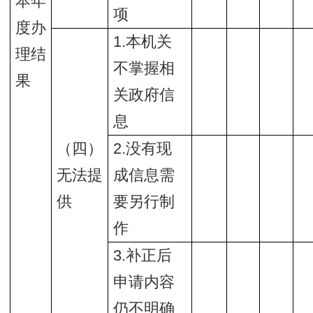
本年
项
度办
1.本机关
理结
不掌握相
果
关政府信
息
（四）
2.没有现
无法提
成信息需
供
要另行制
作
3.补正后
申请内容
仍不明确