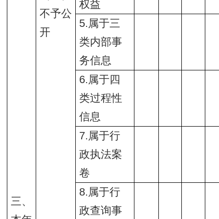
权益
不予公
5.属于三
开
类内部事
务信息
6.属于四
类过程性
信息
7.属于行
政执法案
卷
8.属于行
三、
政查询事