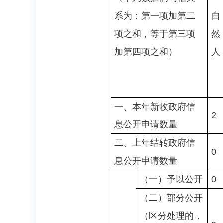
系为：第一项加第二
自
项之和，等于第三项
然
加第四项之和）
人
一、本年新收政府信
2
息公开申请数量
二、上年结转政府信
0
息公开申请数量
（一）予以公开
0
（二）部分公开
（区分处理的，