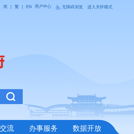
用户中心
简
|
繁
|
EN
无障碍浏览
进入关怀模式
交流
办事服务
数据开放