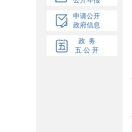
公开年报
申请公开
政府信息
政 务
五 公 开