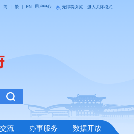
用户中心
简
|
繁
|
EN
无障碍浏览
进入关怀模式
交流
办事服务
数据开放