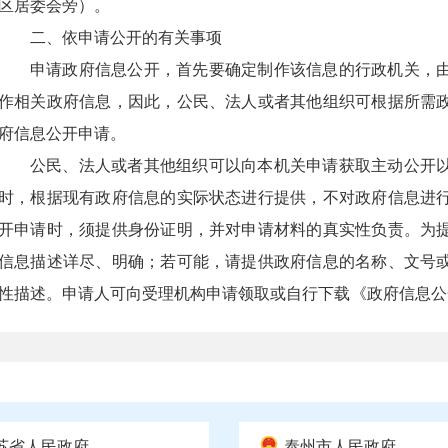
区居委会旁）。
二、依申请公开的有关事项
申请政府信息公开，首先要确定制作该信息的行政机关，
作相关政府信息，因此，公民、法人或者其他组织可根据所需
府信息公开申请。
公民、法人或者其他组织可以向本机关申请获取主动公开
时，根据现有政府信息的实际状态进行提供，不对政府信息进
开申请时，须提供身份证明，并对申请材料的真实性负责。为
信息描述详尽、明确；若可能，请提供政府信息的名称、文号
性描述。申请人可向受理机构申请领取或自行下载《政府信息公
请表》）。
（一）政府信息公开申请提交渠道
申请人可以通过以下3种方式提出政府信息公开申请：
1
．
当面申请：申请人可以到泰州市海陵区人民政府办公室
苏省人民政府
泰州市人民政府