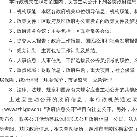
本行政机关在职责范围内，负责主动公开下列各类政府信息
1
．
机构职能：本区各政府机关单位领导信息、机构职能、
2
．
政策文件：区政府及区政府办公室发布的政策文件及解
3
．
政府常务会议：主要包括：区政府常务会议。
4
．
提交人大报告：政府工作报告、国民经济和社会发展报
5
．
规划计划：主要包括工作计划及总结。
6
．
人事信息：人事任免、干部选拔及公务员招考的职位、
7
．
重点领域：财政信息，政府采购，重大项目，社会保障
房保障，统计信息，环境保护，市场监管，应急管理
8
．
法律、法规、规章和国家有关规定应当主动公开的其他
上述应主动公开的政府信息，本行政机关通过
（www.tzhl.gov.cn）“政府信息公开”栏目向社会公开。另
发布会、政务公开活动等载体和形式公开政府信息，公民、法
所查阅、获取政府信息，相关查阅场所：泰州市海陵区档案馆（