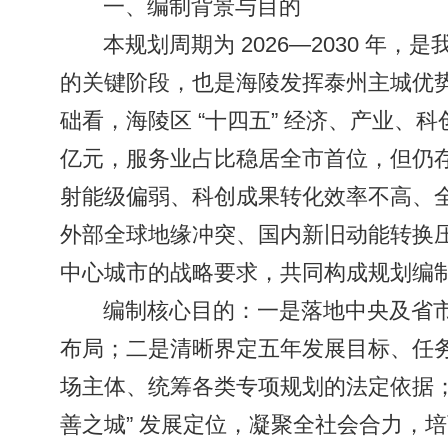
一、编制背景与目的
本规划周期为 2026—2030 年
的关键阶段，也是海陵发挥泰州主城优
础看，海陵区 “十四五” 经济、产业、科
亿元，服务业占比稳居全市首位，但仍
射能级偏弱、科创成果转化效率不高、
外部全球地缘冲突、国内新旧动能转换
中心城市的战略要求，共同构成规划编
编制核心目的：一是落地中央及省市重
布局；二是清晰界定五年发展目标、任
场主体、统筹各类专项规划的法定依据；
善之城” 发展定位，凝聚全社会合力，