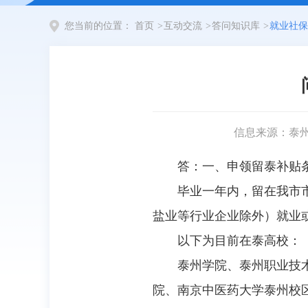
您当前的位置：
首页
>
互动交流
>
答问知识库
>
就业社保
信息来源：泰
答：一、申领留泰补贴
毕业一年内，留在我市
盐业等行业企业除外）就业或
以下为目前在泰高校：
泰州学院、泰州职业技
院、南京中医药大学泰州校