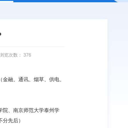
？
浏览次数：
376
（金融、通讯、烟草、供电、
学院、南京师范大学泰州学
不分先后）