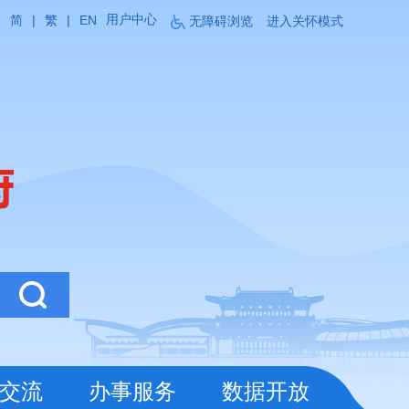
用户中心
简
|
繁
|
EN
无障碍浏览
进入关怀模式
交流
办事服务
数据开放