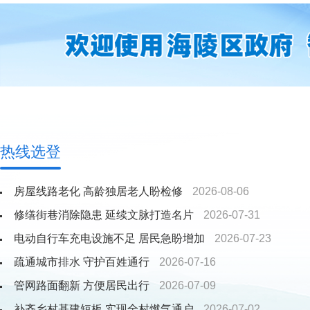
热线选登
​房屋线路老化 高龄独居老人盼检修
2026-08-06
修缮街巷消除隐患 延续文脉打造名片
2026-07-31
电动自行车充电设施不足 居民急盼增加
2026-07-23
疏通城市排水 守护百姓通行
2026-07-16
管网路面翻新 方便居民出行
2026-07-09
补齐乡村基建短板 实现全村燃气通户
2026-07-02