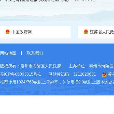
中国政府网
江苏省人民
网站地图
丨
联系我们
版权所有：泰州市海陵区人民政府
主办单位：泰州市海陵区
苏ICP备05003815号-1
网站标识码：3212020031
苏公
推荐使用1024*768或以上分辨率，并使用IE9.0或以上版本浏览