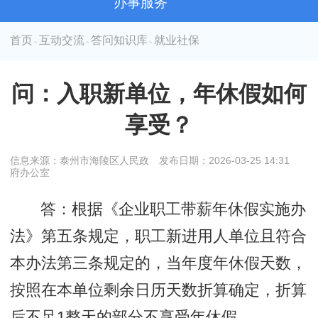
办事服务
首页
互动交流
答问知识库
就业社保
>
>
>
问：入职新单位，年休假如何
享受？
信息来源：泰州市海陵区人民政
发布日期：2026-03-25 14:31
府办公室
答：根据《企业职工带薪年休假实施办
法》第五条规定，职工新进用人单位且符合
本办法第三条规定的，当年度年休假天数，
按照在本单位剩余日历天数折算确定，折算
后不足1整天的部分不享受年休假。