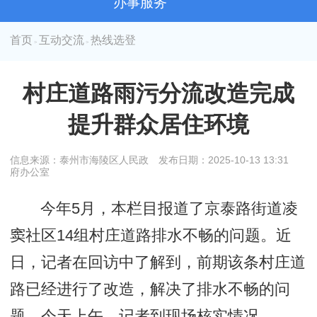
办事服务
首页
互动交流
热线选登
>
>
村庄道路雨污分流改造完成
提升群众居住环境
信息来源：泰州市海陵区人民政
发布日期：2025-10-13 13:31
府办公室
今年5月，本栏目报道了京泰路街道凌
窦社区14组村庄道路排水不畅的问题。近
日，记者在回访中了解到，前期该条村庄道
路已经进行了改造，解决了排水不畅的问
题，今天上午，记者到现场核实情况。