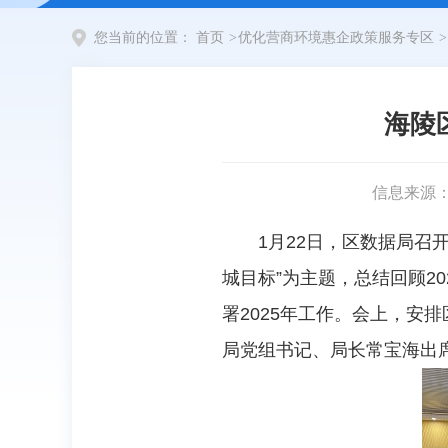
您当前的位置：
首页
>
优化营商环境惠企政策服务专区
>
海陵
信息来源
1月22日，区数据局召
城目标”为主题，总结回顾2
署2025年工作。会上，安
局党组书记、局长常宝海出