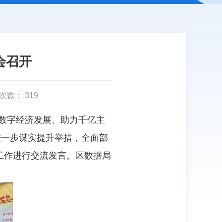
会召开
次数：
319
进数字经济发展、助力千亿主
进一步谋实提升举措，全面部
”工作进行交流发言。区数据局