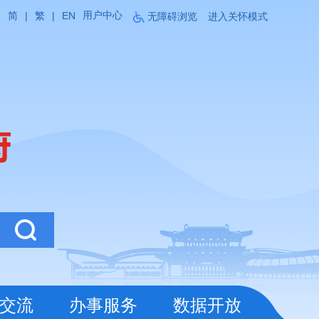
用户中心
简
|
繁
|
EN
无障碍浏览
进入关怀模式
交流
办事服务
数据开放