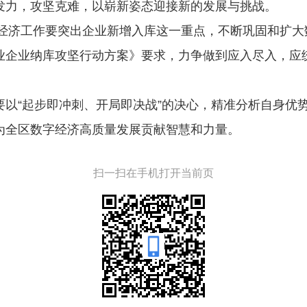
发力，攻坚克难，以崭新姿态迎接新的发展与挑战。
数字经济工作要突出企业新增入库这一重点，不断巩固和扩
业企业纳库攻坚行动方案》要求，力争做到应入尽入，应
要以“起步即冲刺、开局即决战”的决心，精准分析自身优
为全区数字经济高质量发展贡献智慧和力量。
扫一扫在手机打开当前页