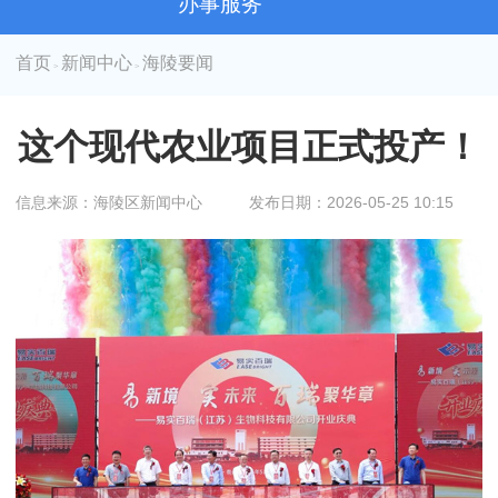
办事服务
首页
新闻中心
海陵要闻
>
>
这个现代农业项目正式投产！
信息来源：海陵区新闻中心
发布日期：2026-05-25 10:15