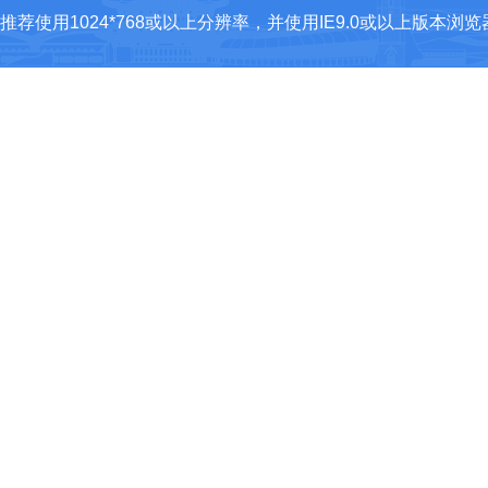
推荐使用1024*768或以上分辨率，并使用IE9.0或以上版本浏览