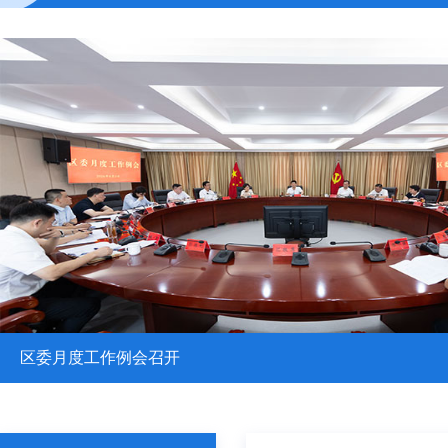
“宠”爱一夏，文明“童”行文明养宠主题日活动开展