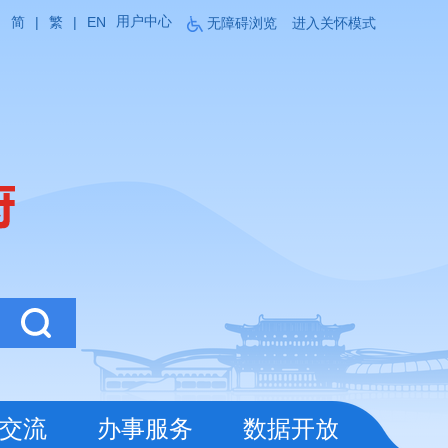
用户中心
简
|
繁
|
EN
无障碍浏览
进入关怀模式
交流
办事服务
数据开放