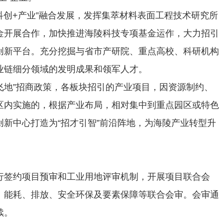
科创+产业”融合发展，发挥集萃材料表面工程技术研究所
金开展合作，加快推进海陵科技专项基金运作，大力招引
创新平台。充分挖掘与省市产研院、重点高校、科研机构
业链细分领域的发明成果和领军人才。
“飞地”招商政策，各板块招引的产业项目，因资源制约、
区内实施的，根据产业布局，相对集中到重点园区或特色
新中心打造为“招才引智”前沿阵地，为海陵产业转型升
行签约项目预审和工业用地评审机制，开展项目联合会
、能耗、排放、安全环保及要素保障等联合会审。会审通
续。