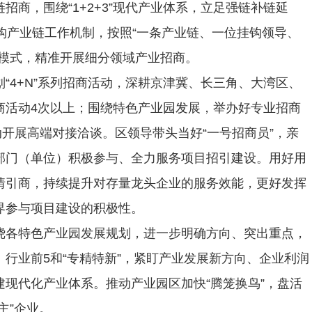
招商，围绕“1+2+3”现代产业体系，立足强链补链延
钩产业链工作机制，按照“一条产业链、一位挂钩领导、
行模式，精准开展细分领域产业招商。
“4+N”系列招商活动，深耕京津冀、长三角、大湾区、
商活动4次以上；围绕特色产业园发展，举办好专业招商
开展高端对接洽谈。区领导带头当好“一号招商员”，亲
部门（单位）积极参与、全力服务项目招引建设。用好用
情引商，持续提升对存量龙头企业的服务效能，更好发挥
界参与项目建设的积极性。
绕各特色产业园发展规划，进一步明确方向、突出重点，
0强、行业前5和“专精特新”，紧盯产业发展新方向、企业利润
现代化产业体系。推动产业园区加快“腾笼换鸟”，盘活
主”企业。