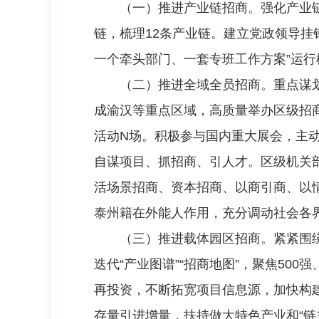
（一）推进产业链招商。强化产业链
链，梳理12条产业链。建立党政领导挂
一个牵头部门、一套专班工作方案”运
（二）推进全域全员招商。重点谋划
成渝汉等重点区域，高质量举办区级招
活动N场。积极参与国内重大展会，主动
自谋项目、抓招商、引人才。区级机关
活场景招商、资本招商、以商引商、以
泰州籍在外能人作用，充分调动社会各
（三）推进载体园区招商。紧紧围
迭代“产业图谱”“招商地图”，聚焦50
再投资，不断拓宽项目信息源，加快构建
存量引进增量，扶持做大特色产业和“链