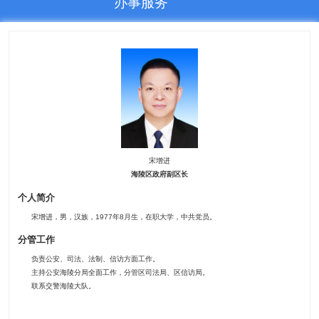
办事服务
宋增进
海陵区政府副区长
个人简介
宋增进，男，汉族，1977年8月生，在职大学，中共党员。
分管工作
负责公安、司法、法制、信访方面工作。
主持公安海陵分局全面工作，分管区司法局、区信访局。
联系交警海陵大队。