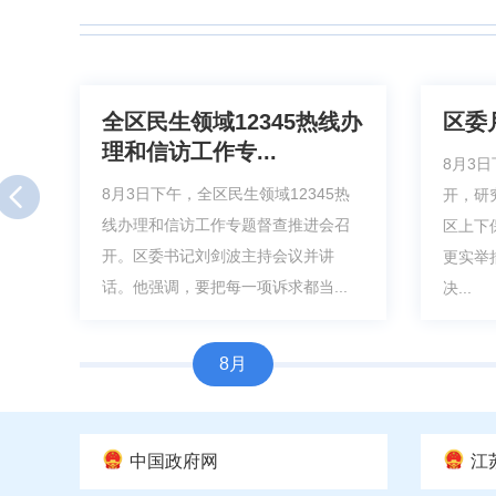
全区民生领域12345热线办
区委
理和信访工作专...
8月3
8月3日下午，全区民生领域12345热
开，研
线办理和信访工作专题督查推进会召
区上下
开。区委书记刘剑波主持会议并讲
更实举
话。他强调，要把每一项诉求都当...
决...
8月
中国政府网
江