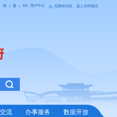
用户中心
简
|
繁
|
EN
无障碍浏览
进入关怀模式
交流
办事服务
数据开放