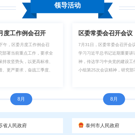
领导活动
月度工作例会召开
区委常委会召开会议
日下午，区委月度工作例会召
7月31日，区委常委会召开会
究部署当前重点工作，要求全
学习习近平总书记近期重要讲
保持攻坚势头，以更高标准、
神，传达学习中央党的建设工
措、更严要求，奋战三季度、
小组第25次会议精神，研究部署
8月
8月
苏省人民政府
泰州市人民政府