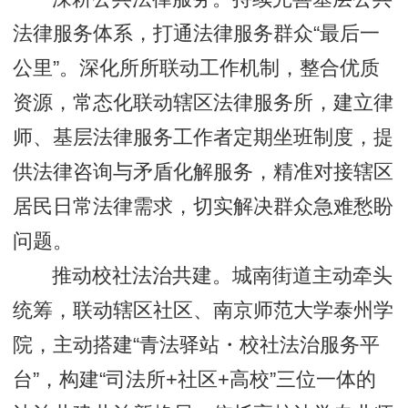
法律服务体系，打通法律服务群众“最后一
公里”。深化所所联动工作机制，整合优质
资源，常态化联动辖区法律服务所，建立律
师、基层法律服务工作者定期坐班制度，提
供法律咨询与矛盾化解服务，精准对接辖区
居民日常法律需求，切实解决群众急难愁盼
问题。
推动校社法治共建。城南街道主动牵头
统筹，联动辖区社区、南京师范大学泰州学
院，主动搭建“青法驿站・校社法治服务平
台”，构建“司法所+社区+高校”三位一体的