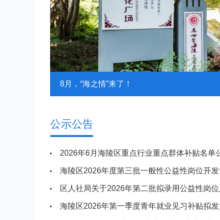
8月，“海之情”来了！
公示公告
2026年6月海陵区重点行业重点群体补贴名单
海陵区2026年度第三批一般性公益性岗位开
区人社局关于2026年第二批拟录用公益性岗位人
海陵区2026年第一季度青年就业见习补贴拟发放