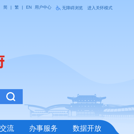
简
|
繁
|
EN
用户中心
无障碍浏览
进入关怀模式
交流
办事服务
数据开放