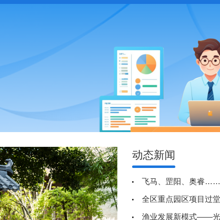
动态新闻
飞马、罡阳、奥睿……
全区重点园区项目过
渔业发展新模式——