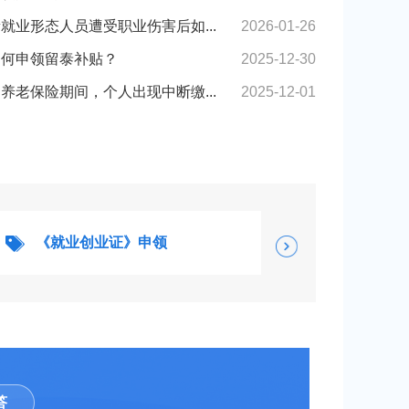
就业形态人员遭受职业伤害后如...
2026-01-26
如何申领留泰补贴？
2025-12-30
养老保险期间，个人出现中断缴...
2025-12-01
《就业创业证》申领
省级残疾人自
答