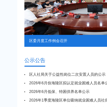
“宠”爱一夏，文明“童”行文明养宠主题日...
公示公告
区人社局关于公益性岗位二次安置人员的公示
2026年6月份海陵区拟认定就业困难人员名单
2026年6月低保、特困供养名单公示
2026年1季度海陵区单位吸纳就业困难人员社