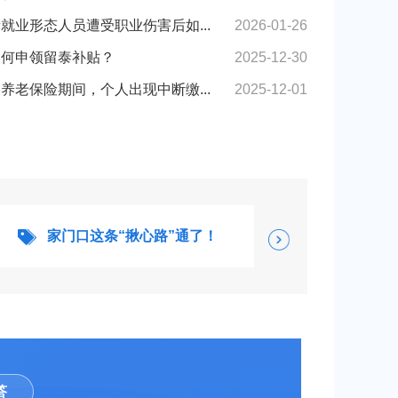
就业形态人员遭受职业伤害后如...
2026-01-26
如何申领留泰补贴？
2025-12-30
养老保险期间，个人出现中断缴...
2025-12-01
家门口这条“揪心路”通了！
榜样在身
答