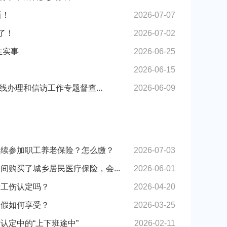
新！
2026-07-07
了！
2026-07-02
生实事
2026-06-25
！
2026-06-15
全区民生
热线办理和信访工作专题督查...
2026-06-09
继续参加职工养老保险？怎么缴？
2026-07-03
间购买了城乡居民医疗保险，会...
2026-06-01
请工伤认定吗？
2026-04-20
休假如何享受？
2026-03-25
认定中的“上下班途中”
2026-02-11