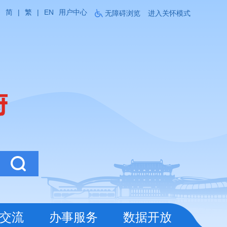
简
|
繁
|
EN
用户中心
无障碍浏览
进入关怀模式
交流
办事服务
数据开放