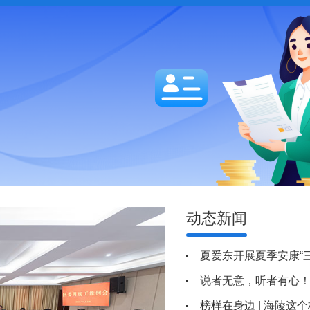
动态新闻
夏爱东开展夏季安康“三
说者无意，听者有心
榜样在身边 | 海陵这