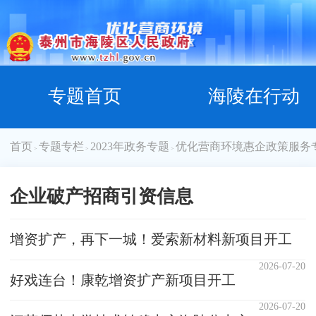
专题首页
海陵在行动
首页
专题专栏
2023年政务专题
优化营商环境惠企政策服务
>
>
>
企业破产招商引资信息
增资扩产，再下一城！爱索新材料新项目开工
2026-07-20
好戏连台！康乾增资扩产新项目开工
2026-07-20