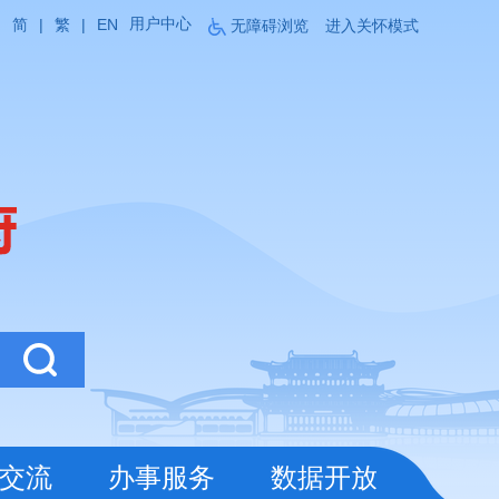
用户中心
简
|
繁
|
EN
无障碍浏览
进入关怀模式
交流
办事服务
数据开放