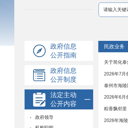
政府信息
民政业务
公开指南
关于简化泰
政府信息
2026年
公开制度
泰州市海陵
法定主动
2026年
公开内容
粽香飘邻里
·
政府领导
2026年
·
机构职能