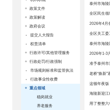
泰州市海陵
+
政策文件
全区民生领
+
政策解读
2026年
+
政府会议
·
全区关工委
提交人大报告
·
泰州市海陵
权责清单
+
行政许可/其他管理服务
2026年1
+
行政处罚/行政强制
准予泰州市
·
市场规则标准和监管执法
老桥“焕新”
·
行政事业性收费
这顿年夜饭
+
重点领域
海陵新迎江
稳岗就业
用了整整六
养老服务